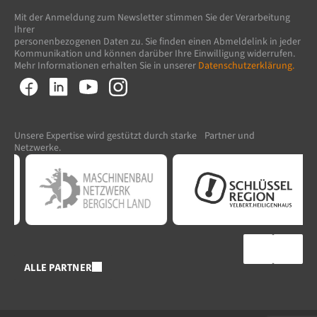
Mit der Anmeldung zum Newsletter stimmen Sie der Verarbeitung
Ihrer
personenbezogenen Daten zu. Sie finden einen Abmeldelink in jeder
Kommunikation und können darüber Ihre Einwilligung widerrufen.
Mehr Informationen erhalten Sie in unserer
Datenschutzerklärung.
Unsere Expertise wird gestützt durch starke Partner und
Netzwerke.
ALLE PARTNER