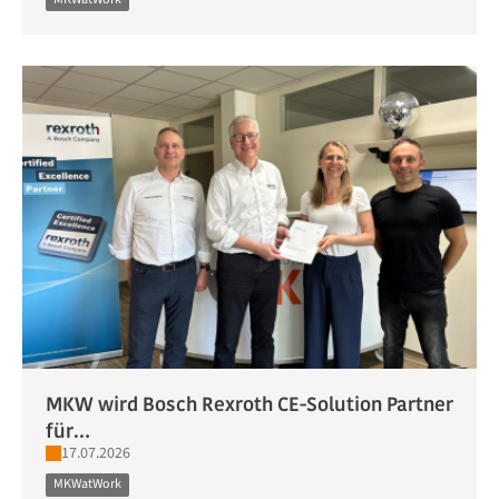
MKW wird Bosch Rexroth CE-Solution Partner
für…
17.07.2026
MKWatWork