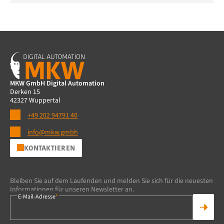
MKW GmbH Digital Automation
Derken 15
42327 Wuppertal
+49 202 94791 40
info@mkw.gmbh
KONTAKTIEREN
Bleiben Sie auf dem Laufenden und melden Sie sich für die neuesten
Informationen für unseren Newsletter an.
E-Mail-Adresse
*