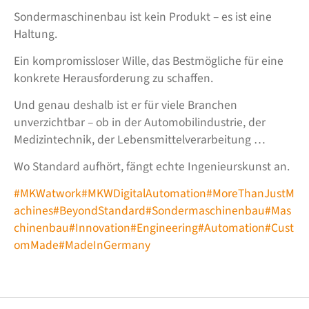
Sondermaschinenbau ist kein Produkt – es ist eine
Haltung.
Ein kompromissloser Wille, das Bestmögliche für eine
konkrete Herausforderung zu schaffen.
Und genau deshalb ist er für viele Branchen
unverzichtbar – ob in der Automobilindustrie, der
Medizintechnik, der Lebensmittelverarbeitung …
Wo Standard aufhört, fängt echte Ingenieurskunst an.
#MKWatwork
#MKWDigitalAutomation
#MoreThanJustM
achines
#BeyondStandard
#Sondermaschinenbau
#Mas
chinenbau
#Innovation
#Engineering
#Automation
#Cust
omMade
#MadeInGermany