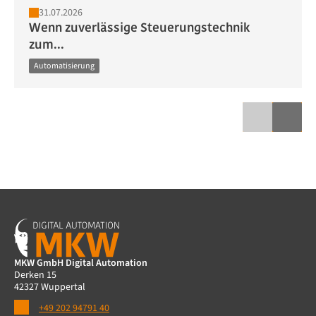
31.07.2026
Wenn zuverlässige Steuerungstechnik
zum...
Automatisierung
MKW GmbH Digital Automation
Derken 15
42327 Wuppertal
+49 202 94791 40