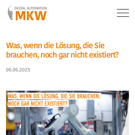
Zum
Inhalt
springen
Menü
Was, wenn die Lösung, die Sie
brauchen, noch gar nicht existiert?
06.06.2025