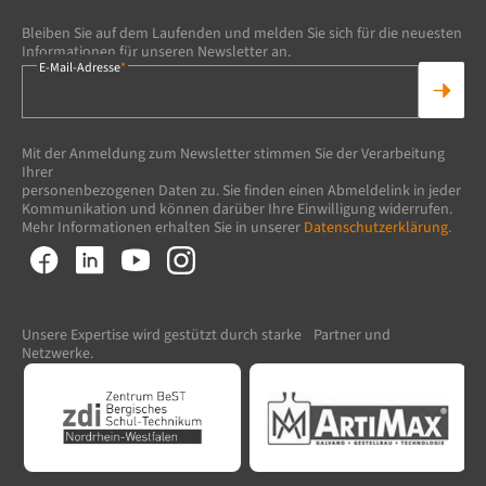
Bleiben Sie auf dem Laufenden und melden Sie sich für die neuesten
Informationen für unseren Newsletter an.
E-Mail-Adresse
*
Mit der Anmeldung zum Newsletter stimmen Sie der Verarbeitung
Ihrer
personenbezogenen Daten zu. Sie finden einen Abmeldelink in jeder
Kommunikation und können darüber Ihre Einwilligung widerrufen.
Mehr Informationen erhalten Sie in unserer
Datenschutzerklärung.
Unsere Expertise wird gestützt durch starke Partner und
Netzwerke.