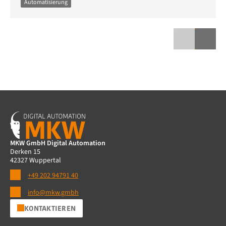
Automatisierung
MKW GmbH Digital Automation
Derken 15
42327 Wuppertal
+49 202 94791 40
info@mkw.gmbh
KONTAKTIEREN