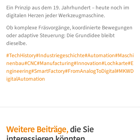
Ein Prinzip aus dem 19. Jahrhundert – heute noch im
digitalen Herzen jeder Werkzeugmaschine.
Ob komplexe Fräsvorgänge, koordinierte Bewegungen
oder adaptive Steuerung: Die Grundidee bleibt
dieselbe.
#TechHistory
#Industriegeschichte
#Automation
#Maschi
nenbau
#CNC
#Manufacturing
#Innovation
#Lochkarte
#E
ngineering
#SmartFactory
#FromAnalogToDigital
#MKWD
igitalAutomation
Weitere Beiträge,
die Sie
interessieren könnten