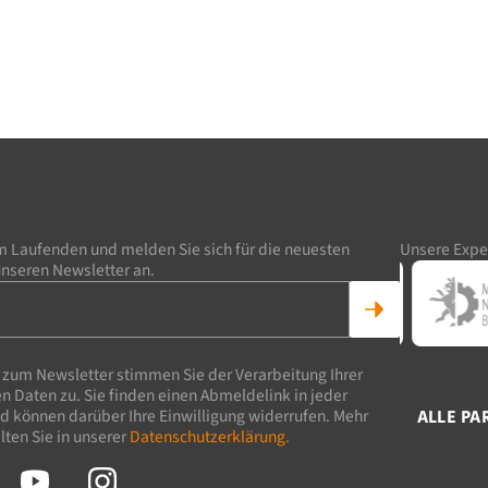
m Laufenden und melden Sie sich für die neuesten
Unsere Expe
unseren Newsletter an.
zum Newsletter stimmen Sie der Verarbeitung Ihrer
Daten zu. Sie finden einen Abmeldelink in jeder
 können darüber Ihre Einwilligung widerrufen. Mehr
ALLE PA
lten Sie in unserer
Datenschutzerklärung.