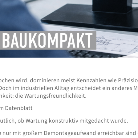
hen wird, dominieren meist Kennzahlen wie Präzision
Doch im industriellen Alltag entscheidet ein anderes M
hkeit: die Wartungsfreundlichkeit.
 im Datenblatt
eutlich, ob Wartung konstruktiv mitgedacht wurde.
le nur mit großem Demontageaufwand erreichbar sind 