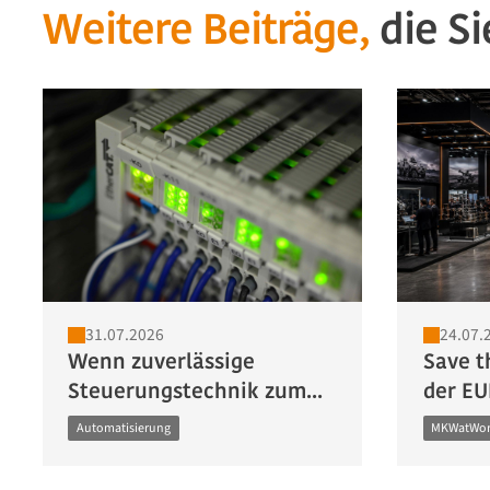
Weitere Beiträge,
die Si
31.07.2026
24.07.
Wenn zuverlässige
Save t
Steuerungstechnik zum...
der EU
Automatisierung
MKWatWo