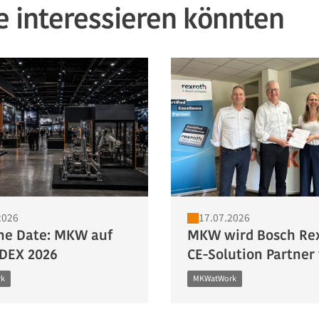
e interessieren könnten
2026
17.07.2026
he Date: MKW auf
MKW wird Bosch Re
DEX 2026
CE-Solution Partner f
rk
MKWatWork