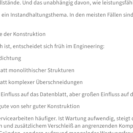
illstände. Und das unabhängig davon, wie leistungsfäh
ein Instandhaltungsthema. In den meisten Fällen sind 
ge der Konstruktion
ist, entscheidet sich früh im Engineering:
rdichtung
att monolithischer Strukturen
 statt komplexer Überschneidungen
nfluss auf das Datenblatt, aber großen Einfluss auf d
gute von sehr guter Konstruktion
vicearbeiten häufiger. Ist Wartung aufwendig, steigt 
en und zusätzlichem Verschleiß an angrenzenden Kompo