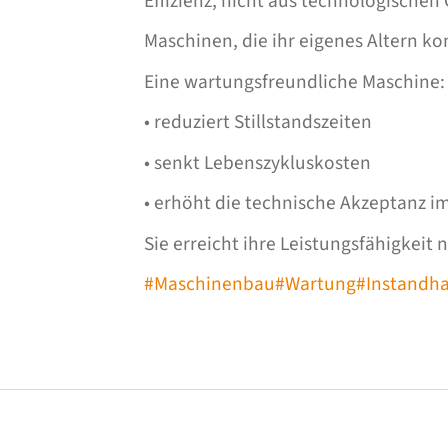
Effizienz, nicht aus technologisch
Maschinen, die ihr eigenes Altern kon
Eine wartungsfreundliche Maschine:
• reduziert Stillstandszeiten
• senkt Lebenszykluskosten
• erhöht die technische Akzeptanz i
Sie erreicht ihre Leistungsfähigkeit
#Maschinenbau
#Wartung
#Instandha