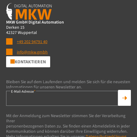
MKW GmbH Digital Automation
Derken 15
42327 Wuppertal
+49 202 94791 40
info@mkw.gmbh
KONTAKTIEREN
Bleiben Sie auf dem Laufenden und melden Sie sich für die neuesten
Informationen für unseren Newsletter an.
E-Mail-Adresse
*
Mit der Anmeldung zum Newsletter stimmen Sie der Verarbeitung
Ihrer
personenbezogenen Daten zu. Sie finden einen Abmeldelink in jeder
Kommunikation und können darüber Ihre Einwilligung widerrufen.
Mehr Informationen erhalten Sie in unserer
Datenschutzerklärung.