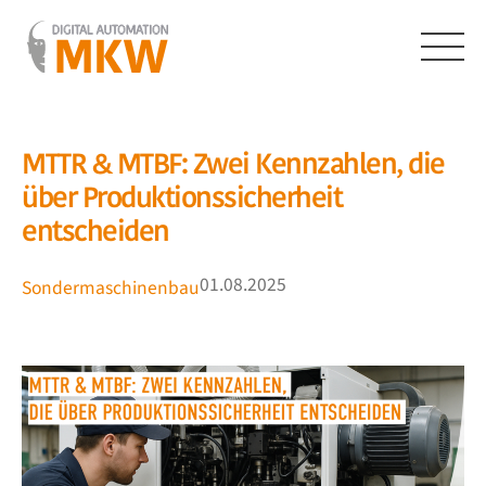
Zum
Inhalt
springen
Menü
MTTR & MTBF: Zwei Kennzahlen, die
über Produktionssicherheit
entscheiden
01.08.2025
Sondermaschinenbau